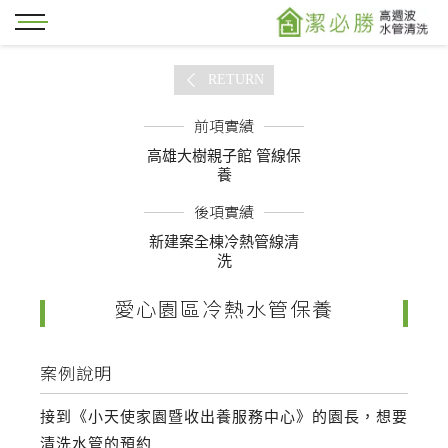
RETURN
前項實績
高雄大樹親子館 管線保
養
後項實績
新建案全棟冷熱管線清
洗
愛心園區冷熱水管保養
案例說明
接到《小天使家園暨收出養服務中心》的園長，想要
清洗水管的預約