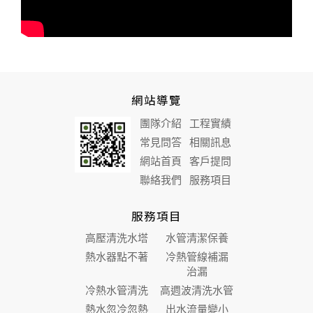
網站導覽
團隊介紹
工程實績
常見問答
相關訊息
網站首頁
客戶提問
聯絡我們
服務項目
服務項目
高壓清洗水塔
水管清潔保養
熱水器點不著
冷熱管線補漏
治漏
冷熱水管清洗
高週波清洗水管
熱水忽冷忽熱
出水流量變小