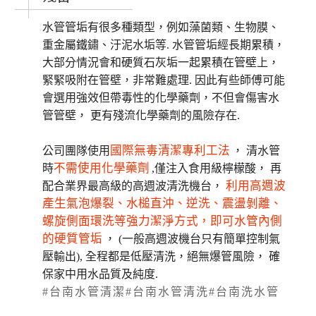
水管管垢有很多種類型，例如藻菌類、生物膜、
重金屬鐵鏽、汙泥水垢等. 水管管垢經長期累積，
大部分情況會和硬質石灰垢一起累積在管壁上，
緊緊吸附在管壁，非常難處理. 因此有些師傅可能
會選用強效但帶毒性的化學藥劑，不但會傷害水
管管壁， 更有殘流化學藥劑的風險存在.
國際無毒清潔專利工法
公司團隊使用
， 清水管
不需使用化學藥劑
時
,僅注入食用級檸檬酸， 再
利用高週波
配合業界最高級的高週波清洗機台，
產生氣泡爆裂、水槌直沖、逆洗、震盪剝離、
螺旋側面環洗等強力潔淨方式，即可水管內側
的硬質管垢
， (一般高週波機台只有簡單控制氣
壓輸出), 全程都是低壓清洗，絕無爆管風險， 確
保家中用水品質及純度.
#台南水管清潔#台南水管清洗#台南洗水管