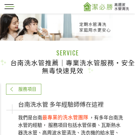
定期水管清洗
家庭用水更安心
SERVICE
台南洗水管推薦｜專業洗水管服務・安全
無毒快速見效
服務項目
台南洗水管 多年經驗師傅在這裡
最專業的洗水管團隊
我們是台南
，有多年台南洗
水管的經驗， 服務項目包括水管保養、瓦斯熱水
器洗水管、高周波水管清洗、洗衣機的給水管、