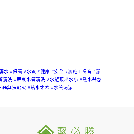
#髒水
#保養
#水質
#健康
#安全
#無施工噪音
#潔
管清洗
#屏東水管清洗
#水龍頭出水小
#熱水器忽
水器無法點火
#熱水堵塞
#水管清潔