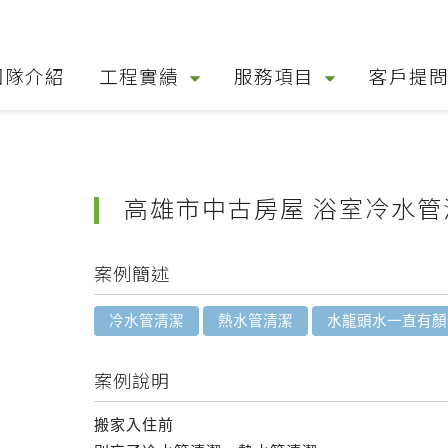
團隊介紹
工程實績
服務項目
客戶提
高雄市中古房屋 浴室
冷水管
案例簡述
冷水管清潔
熱水管清潔
水龍頭水一直有顏
案例說明
搬家入住前