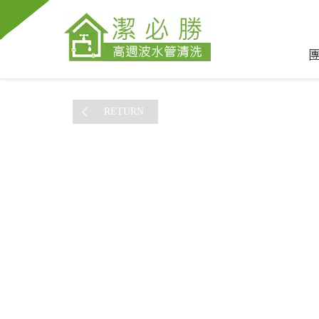
RETURN