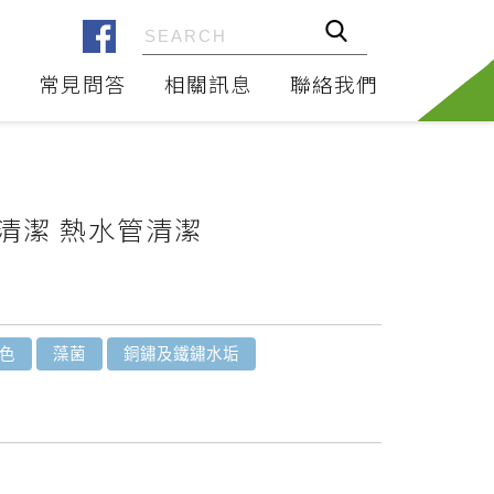
問
常見問答
相關訊息
聯絡我們
清潔
熱水管清潔
色
藻菌
銅鏽及鐵鏽水垢