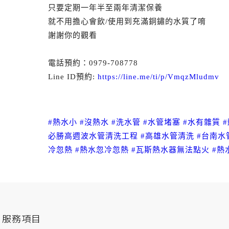
只要定期一年半至兩年清潔保養
就不用擔心會飲/使用到充滿銅鏽的水質了唷
謝謝你的觀看
電話預約：0979-708778
Line ID預約:
https://line.me/ti/p/VmqzMludmv
#熱水小
#沒熱水
#洗水管
#水管堵塞
#水有雜質
必勝高週波水管清洗工程
#高雄水管清洗
#台南水
冷忽熱
#熱水忽冷忽熱
#瓦斯熱水器無法點火
#熱
服務項目