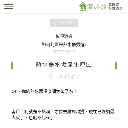
RETURN
後項消息
如何判斷是熱水器秀逗?
2023/06/17
熱水器水垢產生原因
2023/06/17
Oh～你的熱水器溫度調太燙了啦！
客戶：阿就是不熱啊！才會去越調越燙，現在已經調最
大火了，也點不起來了