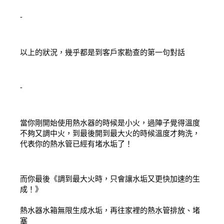
-
以上的狀況，幾乎都是到客戶家勘查的第一句對話
-
當你剛開始使用熱水器的時候是小火，過陣子覺得溫度
不夠又調中火，到最後開到最大火的時候溫度才夠洗，
代表你的熱水管已經有堵水垢了！
而你最後《調到最大火時，只會讓水垢又更快加速的生
成！》
熱水器水箱無限生成水垢，再往家裡的熱水管排放、堵
塞