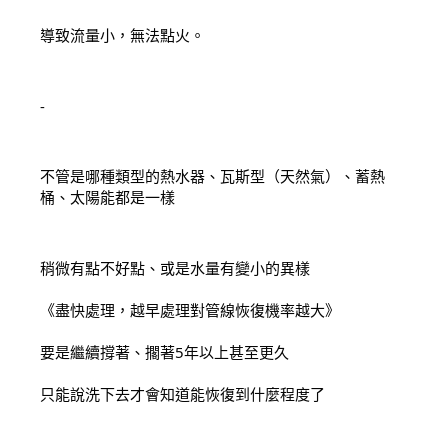
導致流量小，無法點火。
-
不管是哪種類型的熱水器、瓦斯型（天然氣）、蓄熱
桶、太陽能都是一樣
稍微有點不好點、或是水量有變小的異樣
《盡快處理，越早處理對管線恢復機率越大》
要是繼續撐著、擱著5年以上甚至更久
只能說洗下去才會知道能恢復到什麼程度了