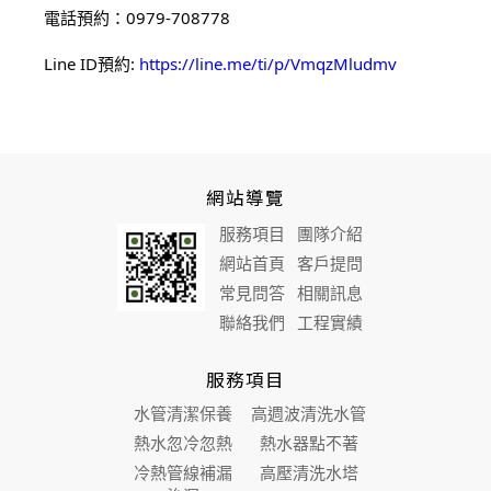
電話預約：0979-708778
Line ID預約: 
https://line.me/ti/p/VmqzMludmv
網站導覽
服務項目
團隊介紹
網站首頁
客戶提問
常見問答
相關訊息
聯絡我們
工程實績
服務項目
水管清潔保養
高週波清洗水管
熱水忽冷忽熱
熱水器點不著
冷熱管線補漏
高壓清洗水塔