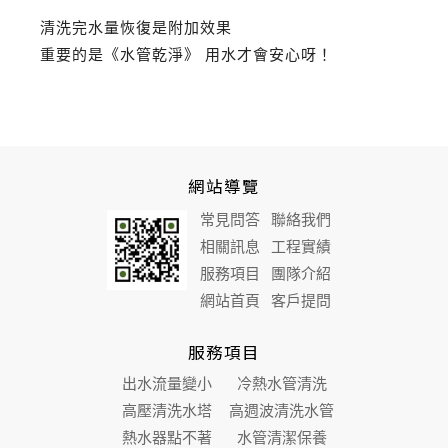
清洗完水量恢復是附加效果
重要的是《水管乾淨》 用水才會安心呀！
網站導覽
常見問答
聯絡我們
相關訊息
工程實績
服務項目
團隊介紹
網站首頁
客戶提問
服務項目
出水流量變小
冷熱水管清洗
高壓清洗水塔
高週波清洗水管
熱水器點不著
水管清潔保養