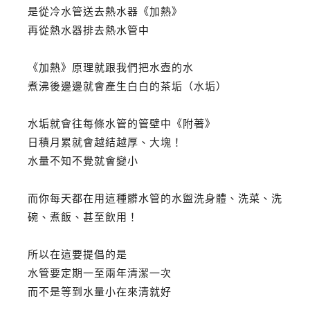
是從冷水管送去熱水器《加熱》
再從熱水器排去熱水管中
《加熱》原理就跟我們把水壺的水
煮沸後邊邊就會產生白白的茶垢（水垢）
水垢就會往每條水管的管壁中《附著》
日積月累就會越結越厚、大塊！
水量不知不覺就會變小
而你每天都在用這種髒水管的水盥洗身體、洗菜、洗
碗、煮飯、甚至飲用！
所以在這要提倡的是
水管要定期一至兩年清潔一次
而不是等到水量小在來清就好