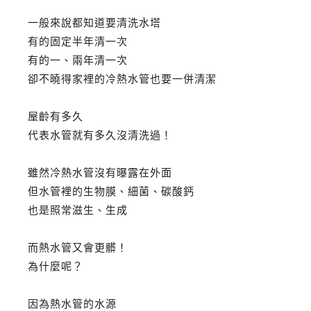
一般來說都知道要清洗水塔
有的固定半年清一次
有的一、兩年清一次
卻不曉得家裡的冷熱水管也要一併清潔
屋齡有多久
代表水管就有多久沒清洗過！
雖然冷熱水管沒有曝露在外面
但水管裡的生物膜、細菌、碳酸鈣
也是照常滋生、生成
而熱水管又會更髒！
為什麼呢？
因為熱水管的水源