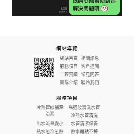
網站導覽
網站首頁
相關訊息
服務項目
客戶提問
工程實績
常見問答
團隊介紹
聯絡我們
服務項目
冷熱管線補漏
高週波清洗水管
治漏
冷熱水管清洗
出水流量變小
水管清潔保養
熱水忽冷忽熱
熱水器點不著