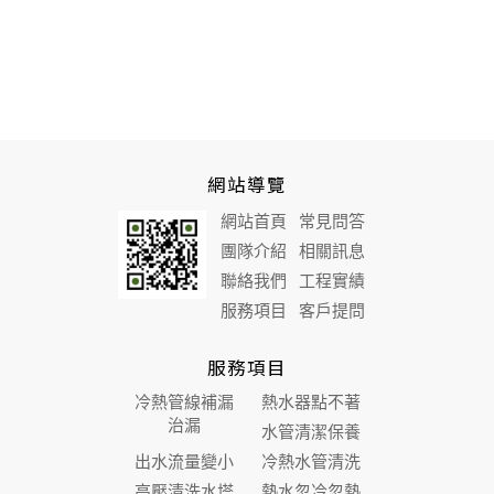
網站導覽
網站首頁
常見問答
團隊介紹
相關訊息
聯絡我們
工程實績
服務項目
客戶提問
服務項目
冷熱管線補漏
熱水器點不著
治漏
水管清潔保養
出水流量變小
冷熱水管清洗
高壓清洗水塔
熱水忽冷忽熱